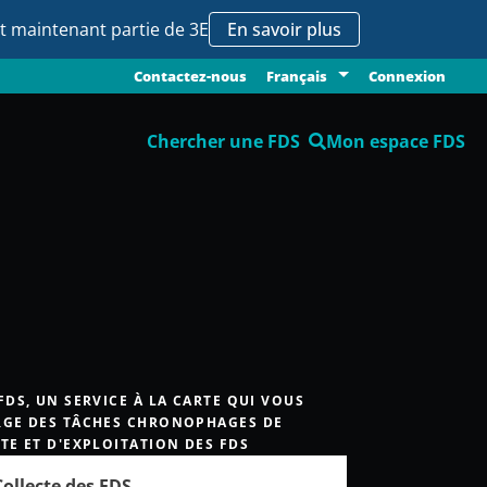
it maintenant partie de 3E
En savoir plus
Contactez-nous
Connexion
Français
Chercher une FDS
Mon espace FDS
FDS, UN SERVICE À LA CARTE QUI VOUS
GE DES TÂCHES CHRONOPHAGES DE
TE ET D'EXPLOITATION DES FDS
Collecte des FDS