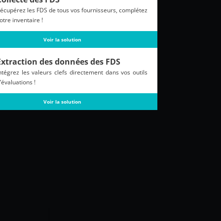
écupérez les FDS de tous vos fournisseurs, complétez
otre inventaire !
Voir la solution
Extraction des données des FDS
ntégrez les valeurs clefs directement dans vos outils
’évaluations !
Voir la solution