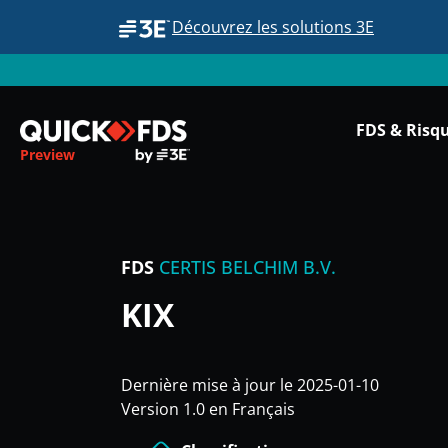
Découvrez les solutions 3E
FDS & Risq
Preview
FDS
CERTIS BELCHIM B.V.
KIX
Dernière mise à jour le 2025-01-10
Version 1.0 en Français