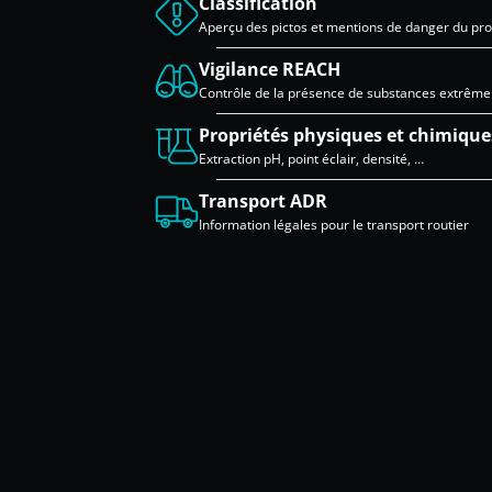
Classification
Aperçu des pictos et mentions de danger du pro
Vigilance REACH
Contrôle de la présence de substances extrêm
Propriétés physiques et chimique
Extraction pH, point éclair, densité, …
Transport ADR
Information légales pour le transport routier