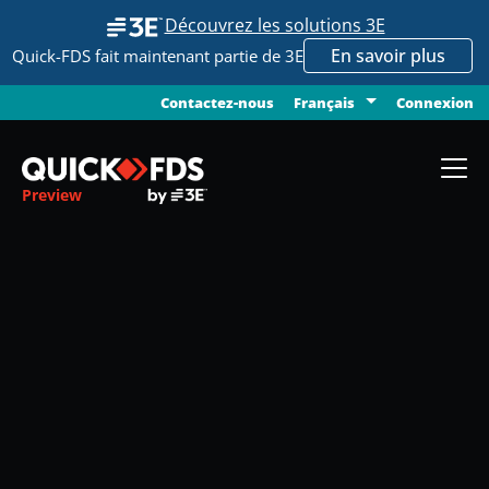
Découvrez les solutions 3E
En savoir plus
Quick-FDS fait maintenant partie de 3E
Contactez-nous
Connexion
Français
Preview