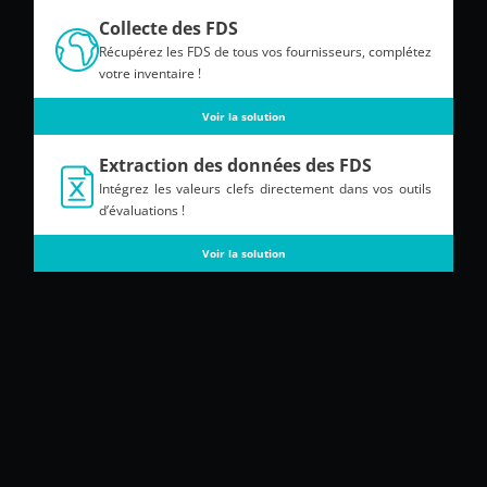
Collecte des FDS
Récupérez les FDS de tous vos fournisseurs, complétez
votre inventaire !
Voir la solution
Extraction des données des FDS
Intégrez les valeurs clefs directement dans vos outils
d’évaluations !
Voir la solution