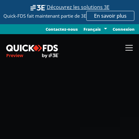
Découvrez les solutions 3E
En savoir plus
Quick-FDS fait maintenant partie de 3E
Contactez-nous
Connexion
Français
Preview