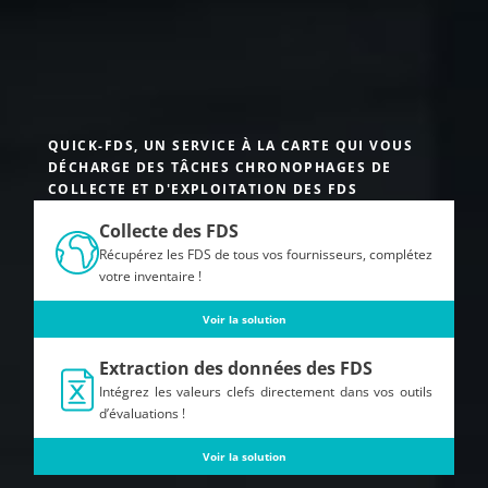
QUICK-FDS, UN SERVICE À LA CARTE QUI VOUS
DÉCHARGE DES TÂCHES CHRONOPHAGES DE
COLLECTE ET D'EXPLOITATION DES FDS
Collecte des FDS
Récupérez les FDS de tous vos fournisseurs, complétez
votre inventaire !
Voir la solution
Extraction des données des FDS
Intégrez les valeurs clefs directement dans vos outils
d’évaluations !
Voir la solution