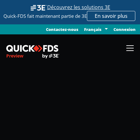
Découvrez les solutions 3E
En savoir plus
Quick-FDS fait maintenant partie de 3E
Contactez-nous
Connexion
Français
Preview