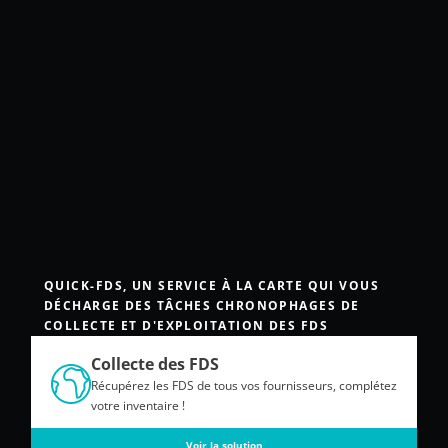
QUICK-FDS, UN SERVICE À LA CARTE QUI VOUS
DÉCHARGE DES TÂCHES CHRONOPHAGES DE
COLLECTE ET D'EXPLOITATION DES FDS
Collecte des FDS
Récupérez les FDS de tous vos fournisseurs, complétez
votre inventaire !
Voir la solution