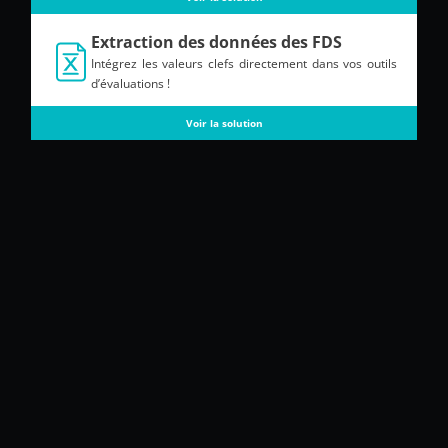
Extraction des données des FDS
Intégrez les valeurs clefs directement dans vos outils
d’évaluations !
Voir la solution