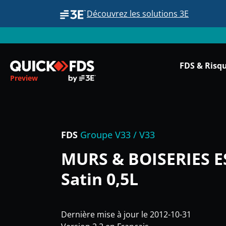
Découvrez les solutions 3E
FDS & Risq
Preview
FDS
Groupe V33 / V33
MURS & BOISERIES ES
Satin 0,5L
Dernière mise à jour le 2012-10-31