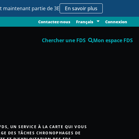
it maintenant partie de 3E
En savoir plus
Contactez-nous
Connexion
Français
Chercher une FDS
Mon espace FDS
FDS, UN SERVICE À LA CARTE QUI VOUS
GE DES TÂCHES CHRONOPHAGES DE