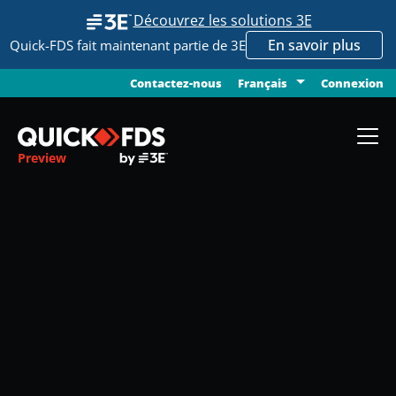
Découvrez les solutions 3E
En savoir plus
Quick-FDS fait maintenant partie de 3E
Contactez-nous
Connexion
Français
Preview