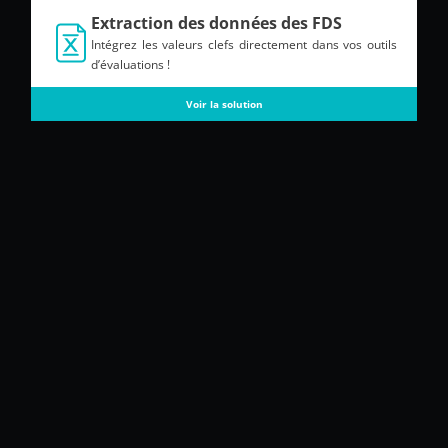
Extraction des données des FDS
Intégrez les valeurs clefs directement dans vos outils
d’évaluations !
Voir la solution