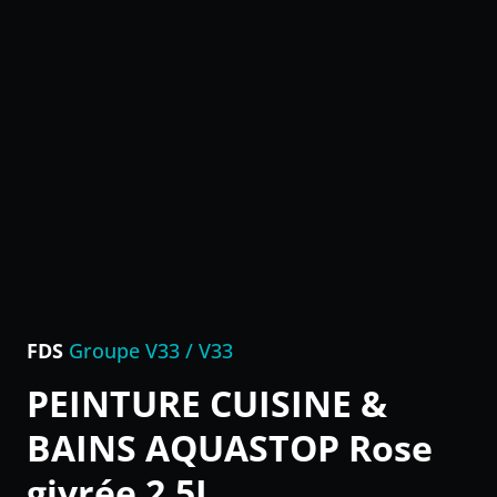
FDS
Groupe V33 / V33
PEINTURE CUISINE &
BAINS AQUASTOP Rose
givrée 2,5L