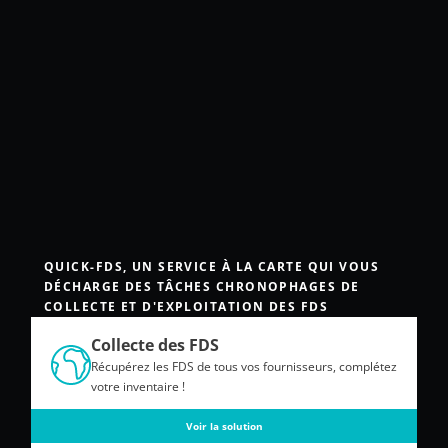
QUICK-FDS, UN SERVICE À LA CARTE QUI VOUS
DÉCHARGE DES TÂCHES CHRONOPHAGES DE
COLLECTE ET D'EXPLOITATION DES FDS
Collecte des FDS
Récupérez les FDS de tous vos fournisseurs, complétez
votre inventaire !
Voir la solution