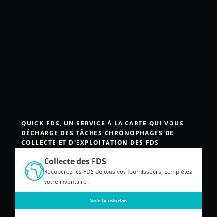
QUICK-FDS, UN SERVICE À LA CARTE QUI VOUS
DÉCHARGE DES TÂCHES CHRONOPHAGES DE
COLLECTE ET D'EXPLOITATION DES FDS
Collecte des FDS
Récupérez les FDS de tous vos fournisseurs, complétez
votre inventaire !
Voir la solution