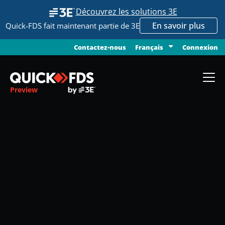
Découvrez les solutions 3E
En savoir plus
Quick-FDS fait maintenant partie de 3E
Contactez-nous
Connexion
Français
Preview