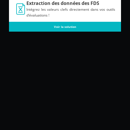
Extraction des données des FDS
Intégrez les valeurs clefs directement dans vos outils
d’évaluations !
Voir la solution