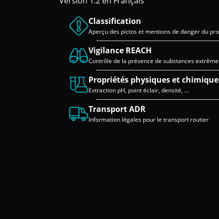
Version 1.2 en Français
Classification
Aperçu des pictos et mentions de danger du pro
Vigilance REACH
Contrôle de la présence de substances extrêm
Propriétés physiques et chimique
Extraction pH, point éclair, densité, …
Transport ADR
Information légales pour le transport routier