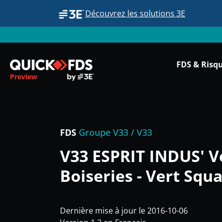
Découvrez les solutions 3E
FDS & Risq
Preview
FDS
Groupe V33 / V33
V33 ESPRIT INDUS' V
Boiseries - Vert Squa
Dernière mise à jour le 2016-10-06