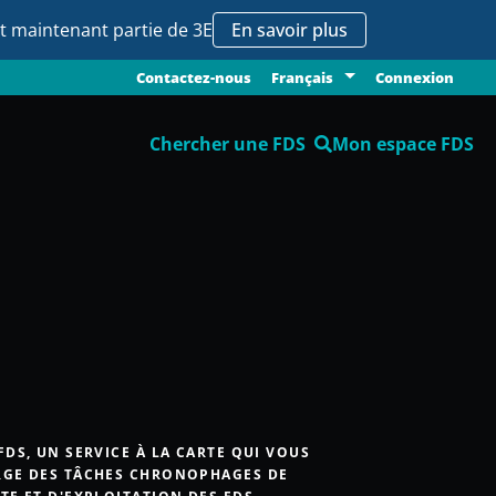
it maintenant partie de 3E
En savoir plus
Contactez-nous
Connexion
Français
Chercher une FDS
Mon espace FDS
FDS, UN SERVICE À LA CARTE QUI VOUS
GE DES TÂCHES CHRONOPHAGES DE