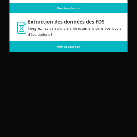
Voir la solution
Extraction des données des FDS
Intégrez les valeurs clefs directement dans vos outils
d’évaluations !
Voir la solution