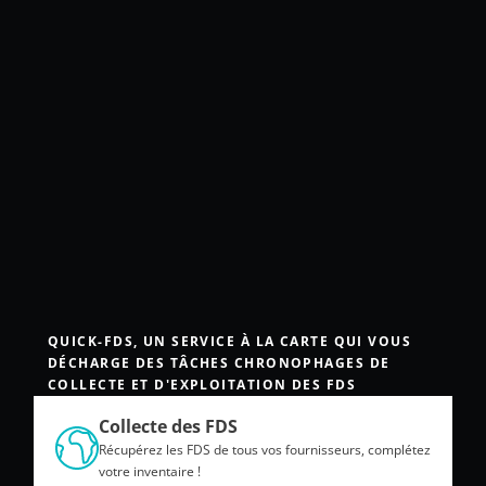
QUICK-FDS, UN SERVICE À LA CARTE QUI VOUS
DÉCHARGE DES TÂCHES CHRONOPHAGES DE
COLLECTE ET D'EXPLOITATION DES FDS
Collecte des FDS
Récupérez les FDS de tous vos fournisseurs, complétez
votre inventaire !