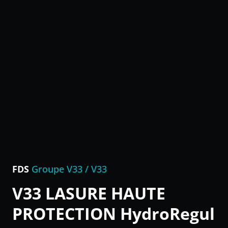
FDS
Groupe V33 / V33
V33 LASURE HAUTE
PROTECTION HydroRegul