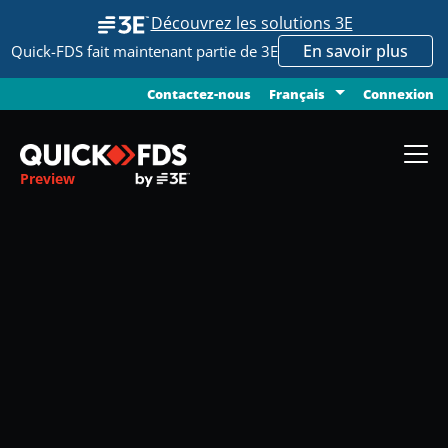
Découvrez les solutions 3E
En savoir plus
Quick-FDS fait maintenant partie de 3E
Contactez-nous
Connexion
Français
Preview