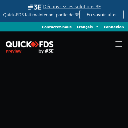
Découvrez les solutions 3E
En savoir plus
Quick-FDS fait maintenant partie de 3E
Contactez-nous
Connexion
Français
Preview