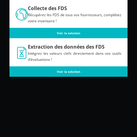
Collecte des FDS
Récupérez les FDS de tous vos fournisseurs, complétez
votre inventaire !
Voir la solution
Extraction des données des FDS
Intégrez les valeurs clefs directement dans vos outils
d’évaluations !
Voir la solution