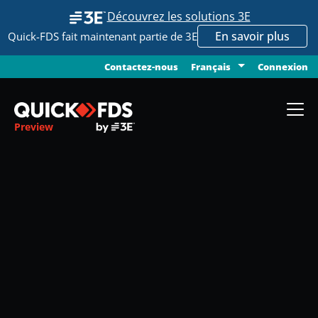
Découvrez les solutions 3E
En savoir plus
Quick-FDS fait maintenant partie de 3E
Contactez-nous
Connexion
Français
Preview