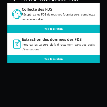
COLLECTE ET D'EXPLOITATION DES FDS
Collecte des FDS
Récupérez les FDS de tous vos fournisseurs, complétez
votre inventaire !
Voir la solution
Extraction des données des FDS
Intégrez les valeurs clefs directement dans vos outils
d’évaluations !
Voir la solution