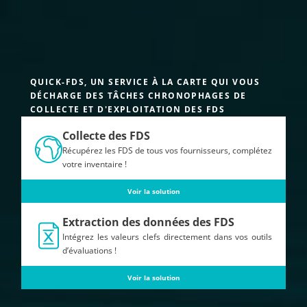
QUICK-FDS, UN SERVICE À LA CARTE QUI VOUS
DÉCHARGE DES TÂCHES CHRONOPHAGES DE
COLLECTE ET D'EXPLOITATION DES FDS
Collecte des FDS
Récupérez les FDS de tous vos fournisseurs, complétez
votre inventaire !
Voir la solution
Extraction des données des FDS
Intégrez les valeurs clefs directement dans vos outils
d’évaluations !
Voir la solution