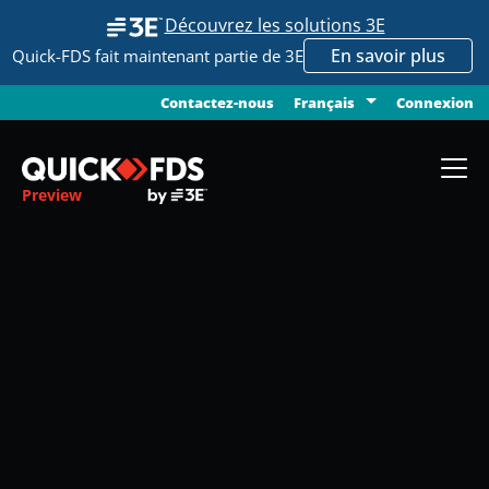
Découvrez les solutions 3E
En savoir plus
Quick-FDS fait maintenant partie de 3E
Contactez-nous
Connexion
Français
Preview