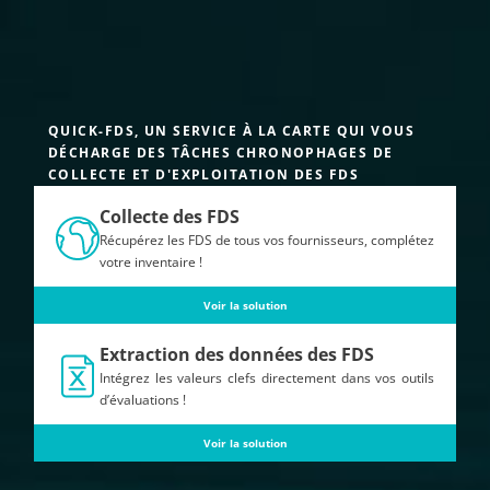
QUICK-FDS, UN SERVICE À LA CARTE QUI VOUS
DÉCHARGE DES TÂCHES CHRONOPHAGES DE
COLLECTE ET D'EXPLOITATION DES FDS
Collecte des FDS
Récupérez les FDS de tous vos fournisseurs, complétez
votre inventaire !
Voir la solution
Extraction des données des FDS
Intégrez les valeurs clefs directement dans vos outils
d’évaluations !
Voir la solution