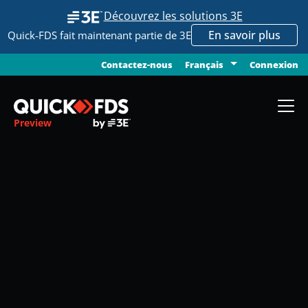
Découvrez les solutions 3E
En savoir plus
Quick-FDS fait maintenant partie de 3E
Contactez-nous
Connexion
Français
Preview