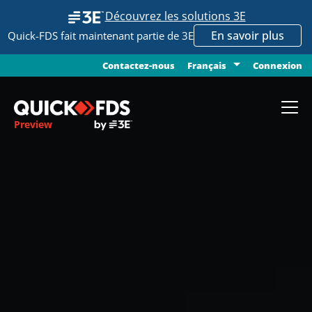
Découvrez les solutions 3E
En savoir plus
Quick-FDS fait maintenant partie de 3E
Contactez-nous
Connexion
Français
Preview