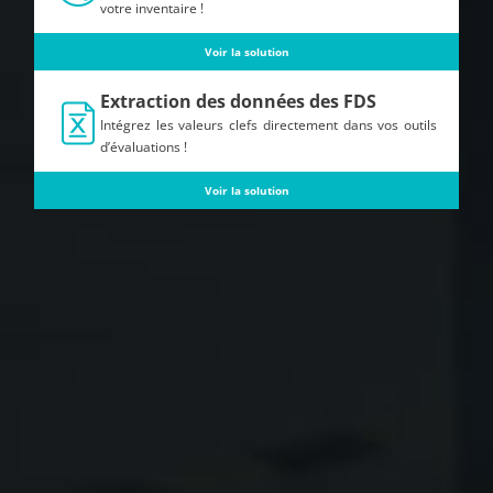
votre inventaire !
Voir la solution
Extraction des données des FDS
Intégrez les valeurs clefs directement dans vos outils
d’évaluations !
Voir la solution