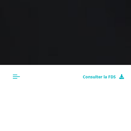
Consulter la FDS
CLASSIFICATION
VITRIFICATEUR PUR