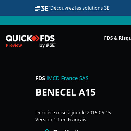
Découvrez les solutions 3E
FDS & Risq
Preview
FDS
IMCD France SAS
BENECEL A15
Dernière mise à jour le 2015-06-15
Version 1.1 en Français