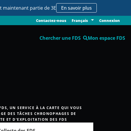
it maintenant partie de 3E
En savoir plus
Contactez-nous
Connexion
Français
Chercher une FDS
Mon espace FDS
FDS, UN SERVICE À LA CARTE QUI VOUS
GE DES TÂCHES CHRONOPHAGES DE
TE ET D'EXPLOITATION DES FDS
Collecte des FDS