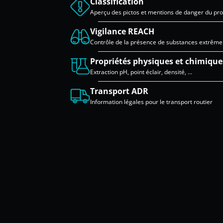
Classification
Aperçu des pictos et mentions de danger du pro
Vigilance REACH
Contrôle de la présence de substances extrêm
Propriétés physiques et chimique
Extraction pH, point éclair, densité, …
Transport ADR
Information légales pour le transport routier