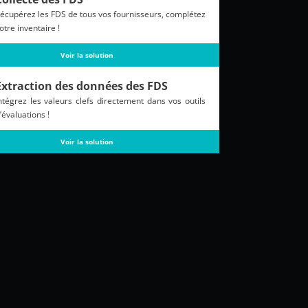
écupérez les FDS de tous vos fournisseurs, complétez
otre inventaire !
Voir la solution
Extraction des données des FDS
ntégrez les valeurs clefs directement dans vos outils
’évaluations !
Voir la solution