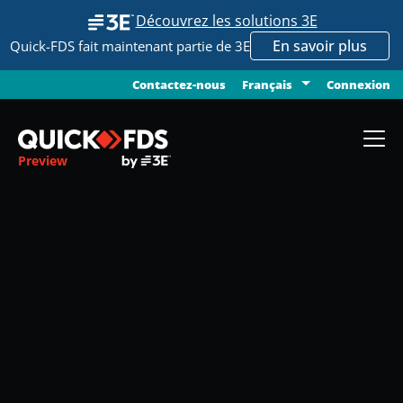
Découvrez les solutions 3E
En savoir plus
Quick-FDS fait maintenant partie de 3E
Contactez-nous
Connexion
Français
Preview