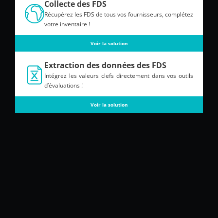
Collecte des FDS
Récupérez les FDS de tous vos fournisseurs, complétez
votre inventaire !
Voir la solution
Extraction des données des FDS
Intégrez les valeurs clefs directement dans vos outils
d’évaluations !
Voir la solution