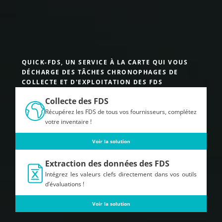
QUICK-FDS, UN SERVICE À LA CARTE QUI VOUS
DÉCHARGE DES TÂCHES CHRONOPHAGES DE
COLLECTE ET D'EXPLOITATION DES FDS
Collecte des FDS
Récupérez les FDS de tous vos fournisseurs, complétez
votre inventaire !
Voir la solution
Extraction des données des FDS
Intégrez les valeurs clefs directement dans vos outils
d’évaluations !
Voir la solution