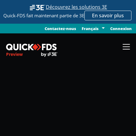
Découvrez les solutions 3E
En savoir plus
Quick-FDS fait maintenant partie de 3E
Contactez-nous
Connexion
Français
Preview