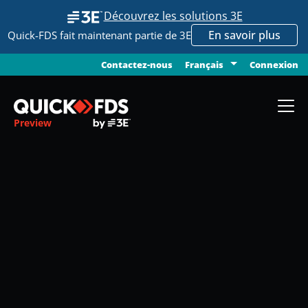
Découvrez les solutions 3E
En savoir plus
Quick-FDS fait maintenant partie de 3E
Contactez-nous
Connexion
Français
Preview