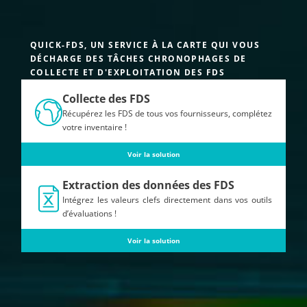
QUICK-FDS, UN SERVICE À LA CARTE QUI VOUS
DÉCHARGE DES TÂCHES CHRONOPHAGES DE
COLLECTE ET D'EXPLOITATION DES FDS
Collecte des FDS
Récupérez les FDS de tous vos fournisseurs, complétez
votre inventaire !
Voir la solution
Extraction des données des FDS
Intégrez les valeurs clefs directement dans vos outils
d’évaluations !
Voir la solution