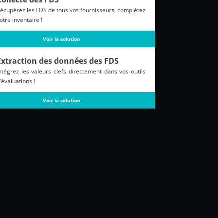
écupérez les FDS de tous vos fournisseurs, complétez
otre inventaire !
Voir la solution
Extraction des données des FDS
ntégrez les valeurs clefs directement dans vos outils
’évaluations !
Voir la solution