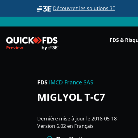
Découvrez les solutions 3E
FDS & Risq
Preview
FDS
IMCD France SAS
MIGLYOL T-C7
Dernière mise à jour le 2018-05-18
Version 6.02 en Français