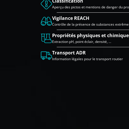
Classification
Aperçu des pictos et mentions de danger du pro
Vigilance REACH
Contrôle de la présence de substances extrêm
Propriétés physiques et chimique
Extraction pH, point éclair, densité, …
Transport ADR
Information légales pour le transport routier