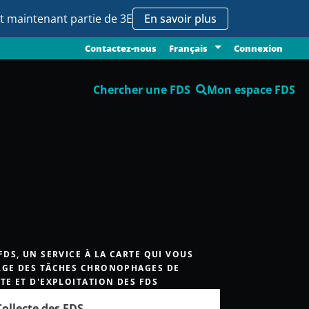
it maintenant partie de 3E
En savoir plus
Contactez-nous
Connexion
Français
Chercher une FDS
Mon espace FDS
FDS, UN SERVICE À LA CARTE QUI VOUS
GE DES TÂCHES CHRONOPHAGES DE
TE ET D'EXPLOITATION DES FDS
Collecte des FDS