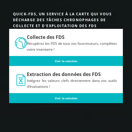
QUICK-FDS, UN SERVICE À LA CARTE QUI VOUS
DÉCHARGE DES TÂCHES CHRONOPHAGES DE
COLLECTE ET D'EXPLOITATION DES FDS
Collecte des FDS
Récupérez les FDS de tous vos fournisseurs, complétez
votre inventaire !
Voir la solution
Extraction des données des FDS
Intégrez les valeurs clefs directement dans vos outils
d’évaluations !
Voir la solution