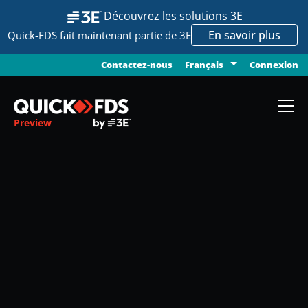
Découvrez les solutions 3E
En savoir plus
Quick-FDS fait maintenant partie de 3E
Contactez-nous
Connexion
Français
Preview