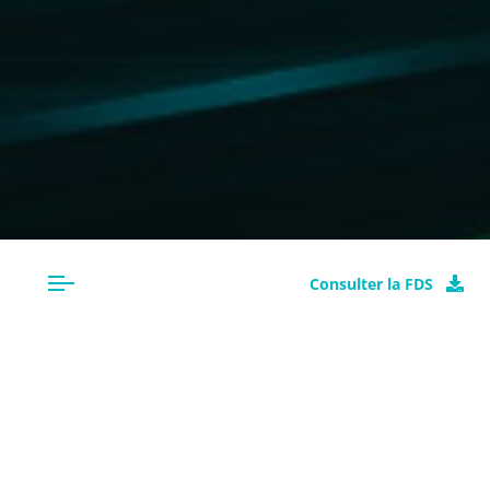
Consulter la FDS
CLASSIFICATION
NOIR WAXOLINE 5 BP