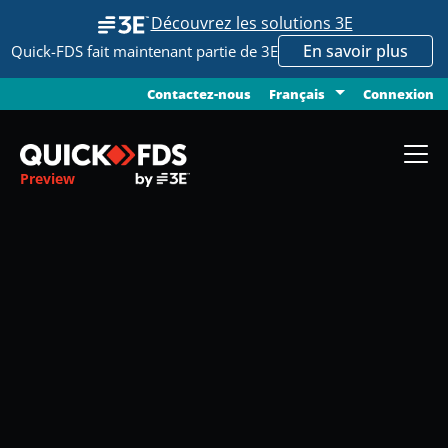
Découvrez les solutions 3E
En savoir plus
Quick-FDS fait maintenant partie de 3E
Contactez-nous
Connexion
Français
Preview