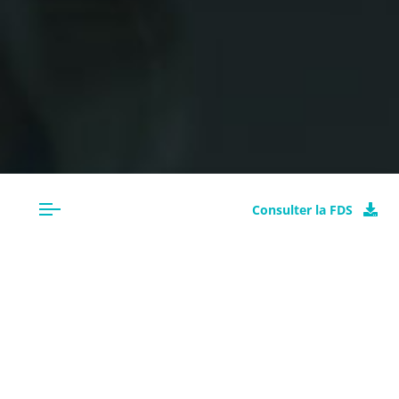
Consulter la FDS
CLASSIFICATION
PURAGRID 24X24X4