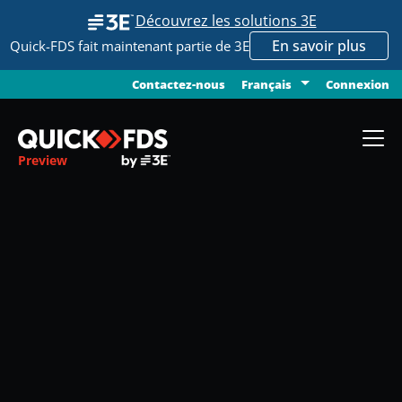
Découvrez les solutions 3E
En savoir plus
Quick-FDS fait maintenant partie de 3E
Contactez-nous
Connexion
Français
Preview