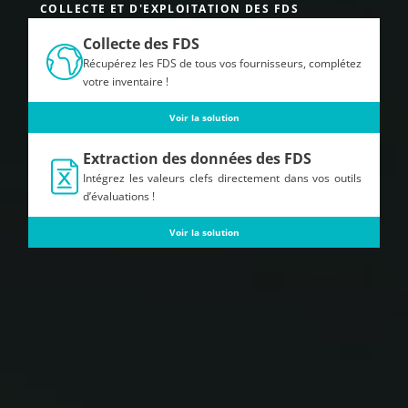
COLLECTE ET D'EXPLOITATION DES FDS
Collecte des FDS
Récupérez les FDS de tous vos fournisseurs, complétez
votre inventaire !
Voir la solution
Extraction des données des FDS
Intégrez les valeurs clefs directement dans vos outils
d’évaluations !
Voir la solution