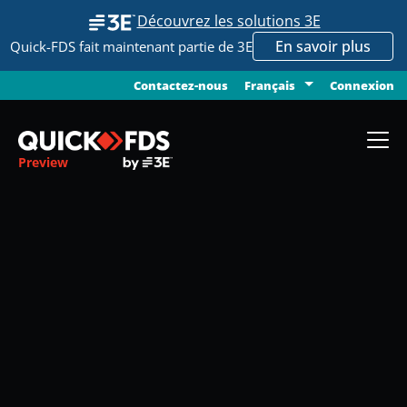
Découvrez les solutions 3E
En savoir plus
Quick-FDS fait maintenant partie de 3E
Contactez-nous
Connexion
Français
Preview