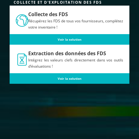
COLLECTE ET D'EXPLOITATION DES FDS
Collecte des FDS
Récupérez les FDS de tous vos fournisseurs, complétez
votre inventaire !
Voir la solution
Extraction des données des FDS
Intégrez les valeurs clefs directement dans vos outils
d’évaluations !
Voir la solution