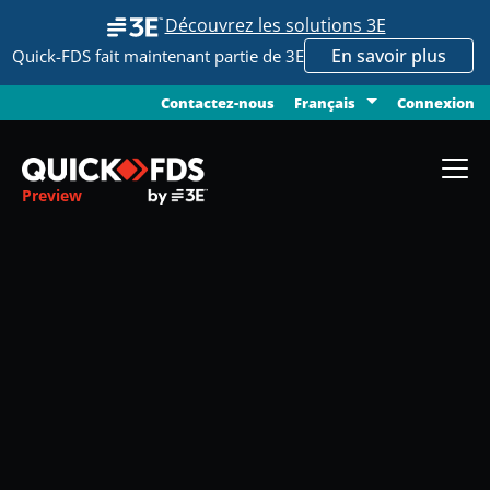
Découvrez les solutions 3E
En savoir plus
Quick-FDS fait maintenant partie de 3E
Contactez-nous
Connexion
Français
Preview