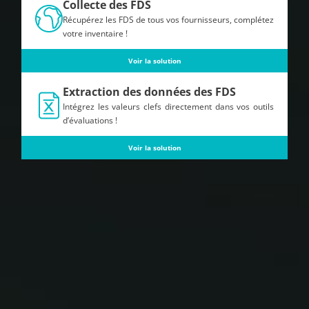
Collecte des FDS
Récupérez les FDS de tous vos fournisseurs, complétez
votre inventaire !
Voir la solution
Extraction des données des FDS
Intégrez les valeurs clefs directement dans vos outils
d’évaluations !
Voir la solution