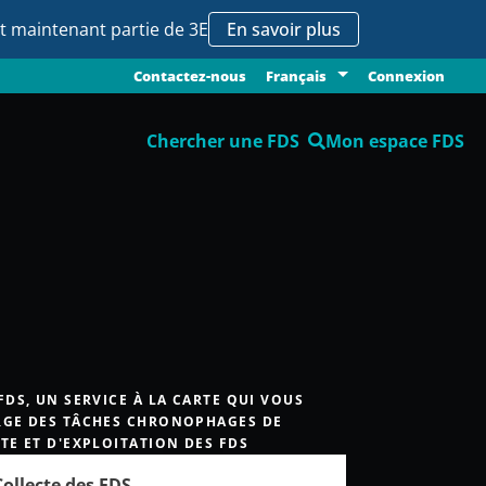
it maintenant partie de 3E
En savoir plus
Contactez-nous
Connexion
Français
Chercher une FDS
Mon espace FDS
FDS, UN SERVICE À LA CARTE QUI VOUS
GE DES TÂCHES CHRONOPHAGES DE
TE ET D'EXPLOITATION DES FDS
Collecte des FDS