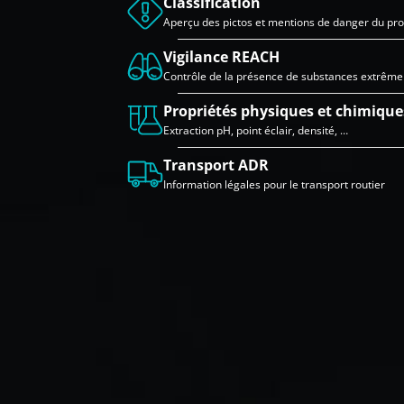
Classification
Aperçu des pictos et mentions de danger du pro
Vigilance REACH
Contrôle de la présence de substances extrêm
Propriétés physiques et chimique
Extraction pH, point éclair, densité, …
Transport ADR
Information légales pour le transport routier