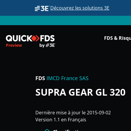
Découvrez les solutions 3E
FDS & Risq
Preview
FDS
IMCD France SAS
SUPRA GEAR GL 320
Dernière mise à jour le 2015-09-02
Version 1.1 en Français