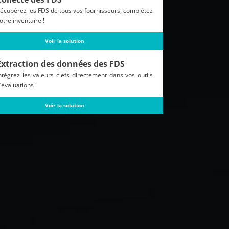
écupérez les FDS de tous vos fournisseurs, complétez
otre inventaire !
Voir la solution
Extraction des données des FDS
ntégrez les valeurs clefs directement dans vos outils
’évaluations !
Voir la solution