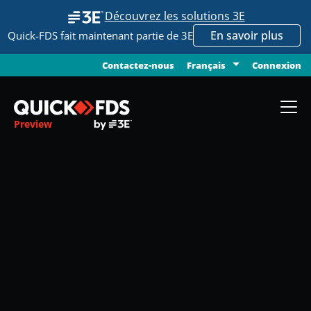
Découvrez les solutions 3E
En savoir plus
Quick-FDS fait maintenant partie de 3E
Contactez-nous
Connexion
Français
Preview