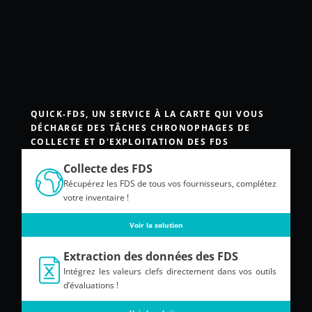
QUICK-FDS, UN SERVICE À LA CARTE QUI VOUS
DÉCHARGE DES TÂCHES CHRONOPHAGES DE
COLLECTE ET D'EXPLOITATION DES FDS
Collecte des FDS
Récupérez les FDS de tous vos fournisseurs, complétez
votre inventaire !
Voir la solution
Extraction des données des FDS
Intégrez les valeurs clefs directement dans vos outils
d’évaluations !