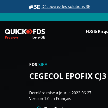
Découvrez les solutions 3E
FDS & Risq
Preview
FDS
SIKA
CEGECOL EPOFIX CJ3
Dernière mise à jour le 2022-06-27
Version 1.0 en Français