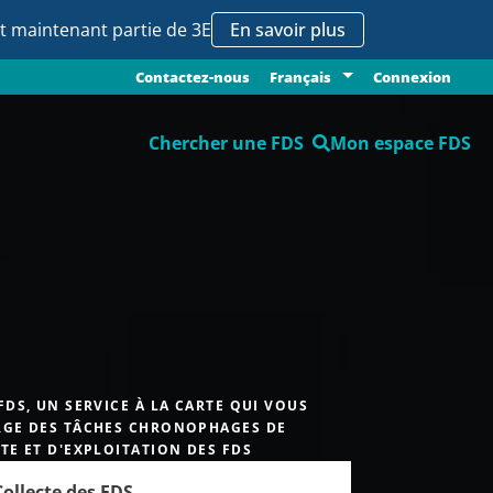
it maintenant partie de 3E
En savoir plus
Contactez-nous
Connexion
Français
Chercher une FDS
Mon espace FDS
FDS, UN SERVICE À LA CARTE QUI VOUS
GE DES TÂCHES CHRONOPHAGES DE
TE ET D'EXPLOITATION DES FDS
Collecte des FDS