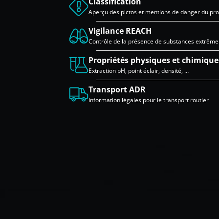
Classification
Aperçu des pictos et mentions de danger du pro
Vigilance REACH
Contrôle de la présence de substances extrêm
Propriétés physiques et chimique
Extraction pH, point éclair, densité, …
Transport ADR
Information légales pour le transport routier