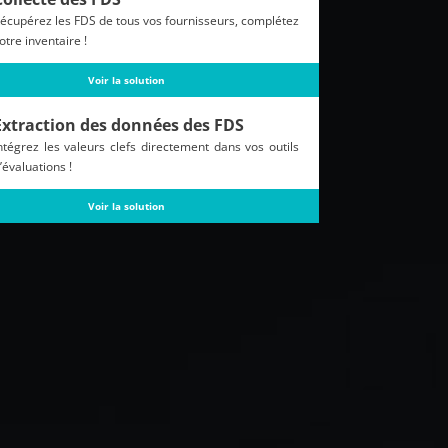
écupérez les FDS de tous vos fournisseurs, complétez
otre inventaire !
Voir la solution
Extraction des données des FDS
ntégrez les valeurs clefs directement dans vos outils
’évaluations !
Voir la solution