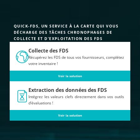
QUICK-FDS, UN SERVICE À LA CARTE QUI VOUS
DÉCHARGE DES TÂCHES CHRONOPHAGES DE
COLLECTE ET D'EXPLOITATION DES FDS
Collecte des FDS
Récupérez les FDS de tous vos fournisseurs, complétez
votre inventaire !
Voir la solution
Extraction des données des FDS
Intégrez les valeurs clefs directement dans vos outils
d’évaluations !
Voir la solution