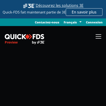
Découvrez les solutions 3E
En savoir plus
Quick-FDS fait maintenant partie de 3E
Contactez-nous
Connexion
Français
Preview