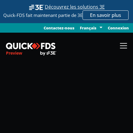
Découvrez les solutions 3E
En savoir plus
Quick-FDS fait maintenant partie de 3E
Contactez-nous
Connexion
Français
Preview