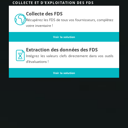
COLLECTE ET D'EXPLOITATION DES FDS
Collecte des FDS
Récupérez les FDS de tous vos fournisseurs, complétez
votre inventaire !
Voir la solution
Extraction des données des FDS
Intégrez les valeurs clefs directement dans vos outils
d’évaluations !
Voir la solution