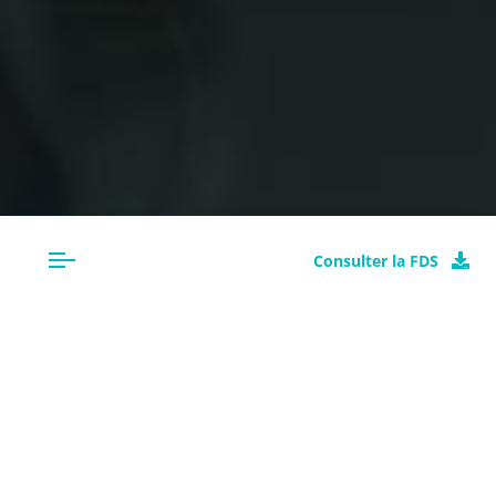
Consulter la FDS
CLASSIFICATION
YAMALUBE FS 4 10W40